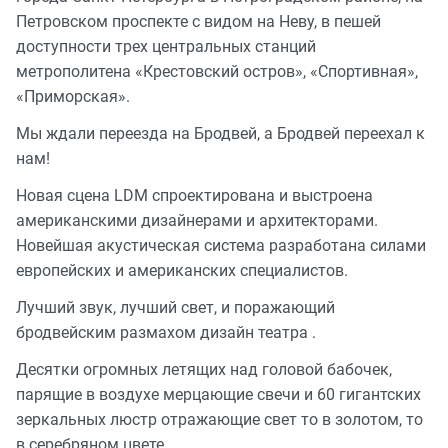
Петровском проспекте с видом на Неву, в пешей
доступности трех центральных станций
метрополитена «Крестовский остров», «Спортивная»,
«Приморская».
Мы ждали переезда на Бродвей, а Бродвей переехал к
нам!
Новая сцена LDM спроектирована и выстроена
американскими дизайнерами и архитекторами.
Новейшая акустическая система разработана силами
европейских и американских специалистов.
Лучший звук, лучший свет, и поражающий
бродвейским размахом дизайн театра .
Десятки огромных летящих над головой бабочек,
парящие в воздухе мерцающие свечи и 60 гигантских
зеркальных люстр отражающие свет то в золотом, то
в серебряном цвете.