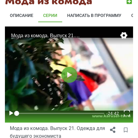
Мода из комода
ОПИСАНИЕ
СЕРИИ
НАПИСАТЬ В ПРОГРАММУ
ОТ
Мода из комода. Выпуск 21. Одежда для
будущего экономиста