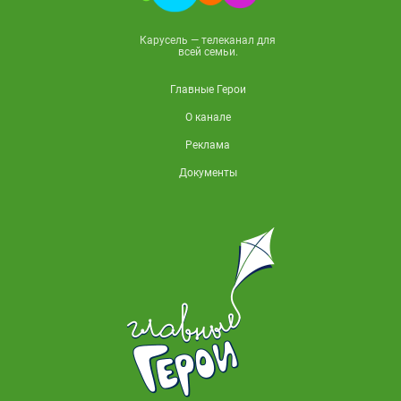
Карусель — телеканал для
всей семьи.
Главные Герои
О канале
Реклама
Документы