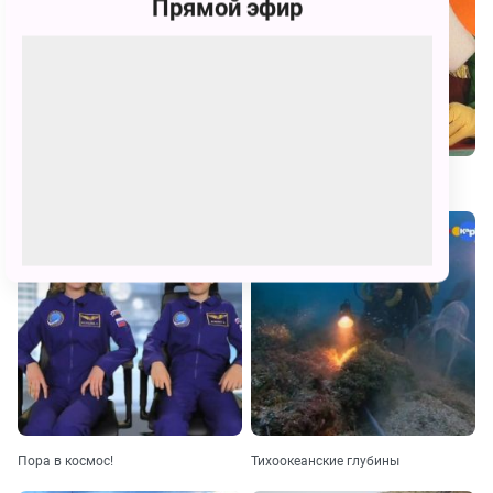
Прямой эфир
Есть такая профессия
В гостях у Деда-Краеведа
Пора в космос!
Тихоокеанские глубины