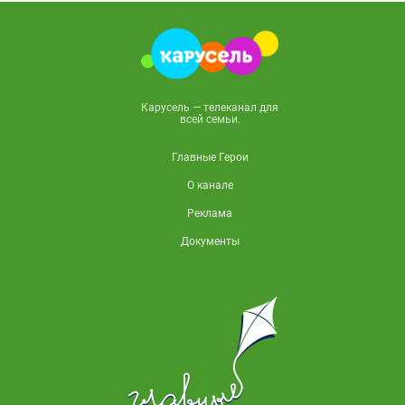
Карусель — телеканал для
всей семьи.
Главные Герои
О канале
Реклама
Документы