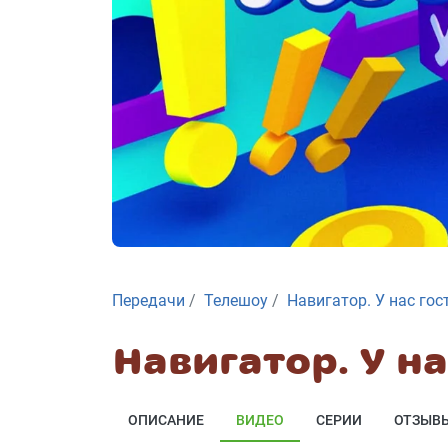
Передачи
Телешоу
Навигатор. У нас гос
Навигатор. У на
ОПИСАНИЕ
ВИДЕО
СЕРИИ
ОТЗЫВ