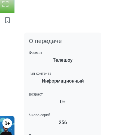
О передаче
Формат
Телешоу
Тип контента
Информационный
Возраст
0+
Число серий
256
0+