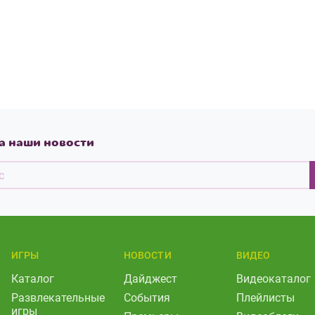
а наши новости
ИГРЫ
НОВОСТИ
ВИДЕО
Каталог
Дайджест
Видеокаталог
Развлекательные
События
Плейлисты
игры