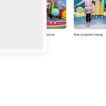
жест
Навигатор. Новости
Как устроен город