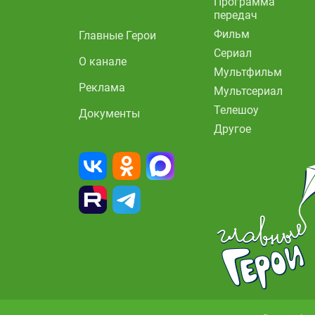
Программа
передач
Фильм
Главные Герои
Сериал
О канале
Мультфильм
Реклама
Мультсериал
Телешоу
Документы
Другое