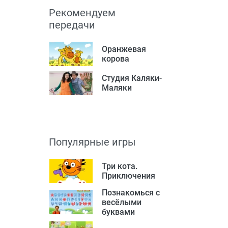
Рекомендуем
передачи
Оранжевая
корова
Студия Каляки-
Маляки
Популярные игры
Три кота.
Приключения
Познакомься с
весёлыми
буквами