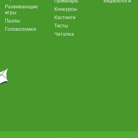
Премьеры
Видеоблоги
Развивающие
Конкурсы
игры
Кастинги
Пазлы
Тесты
Головоломки
Читалка