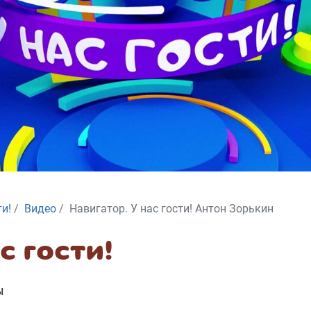
ти!
Видео
Навигатор. У нас гости! Антон Зорькин
с гости!
Ы