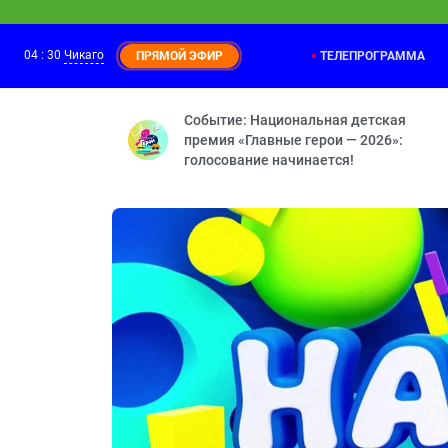
04
:
30
Чикаго
ТЕЛЕПРОГРАММА
ПРЯМОЙ ЭФИР
Событие: Национальная детская
премия «Главные герои — 2026»:
голосование начинается!