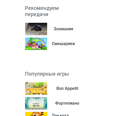
Рекомендуем
передачи
Зоомания
Смешарики
Популярные игры
Bon Appetit
Фортепиано
Три кота.