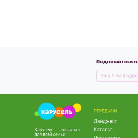
Подпишитесь н
ПЕРЕДАЧИ
Дайджест
Каталог
Карусель — телеканал
для всей семьи.
Программа