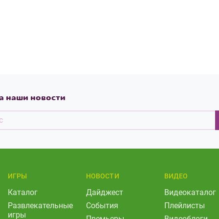
а наши новости
ИГРЫ
НОВОСТИ
ВИДЕО
Каталог
Дайджест
Видеокаталог
Развлекательные
События
Плейлисты
игры
Премьеры
Видеоблоги