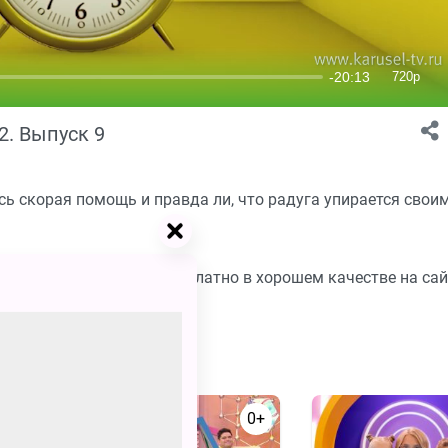
2. Выпуск 9
сь скорая помощь и правда ли, что радуга упирается свои
 но боялись спросить бесплатно в хорошем качестве на сай
0+
0+