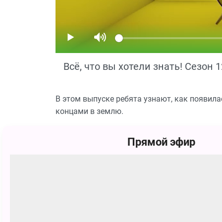
Всё, что вы хотели знать! Сезон 1
В этом выпуске ребята узнают, как появила
концами в землю.
Смотрите Телешоу Всё, что вы хотели знать,
Прямой эфир
канала Карусель
Похожие
0+