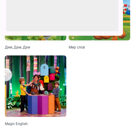
Дим, Дам, Дум
Мир слов
Magic English