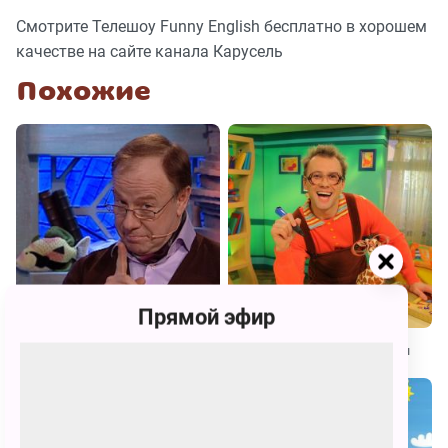
Смотрите Телешоу Funny English бесплатно в хорошем
качестве на сайте канала Карусель
Похожие
Прямой эфир
Спроси у Всезнамуса!
Бериляка учится читать. Буквы