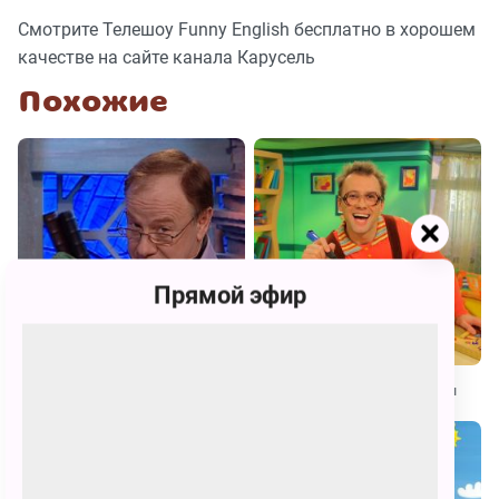
Смотрите Телешоу Funny English бесплатно в хорошем
качестве на сайте канала Карусель
Похожие
Прямой эфир
Спроси у Всезнамуса!
Бериляка учится читать. Буквы