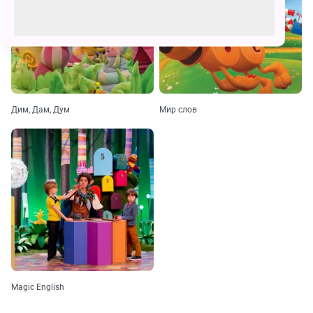
Дим, Дам, Дум
Мир слов
Magic English