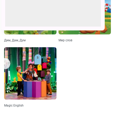
Дим, Дам, Дум
Мир слов
Magic English