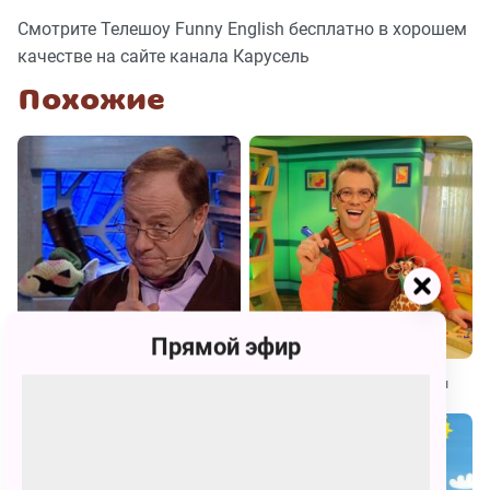
Смотрите Телешоу Funny English бесплатно в хорошем
качестве на сайте канала Карусель
Похожие
Прямой эфир
Спроси у Всезнамуса!
Бериляка учится читать. Буквы