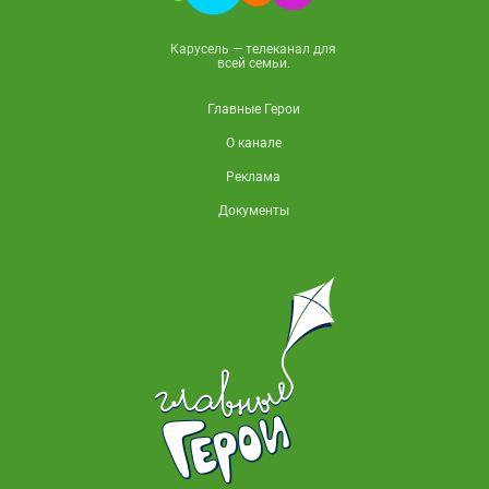
Карусель — телеканал для
всей семьи.
Главные Герои
О канале
Реклама
Документы