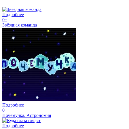
Подробнее
0+
Звёздная команда
Подробнее
0+
Почемучка. Астрономия
Подробнее