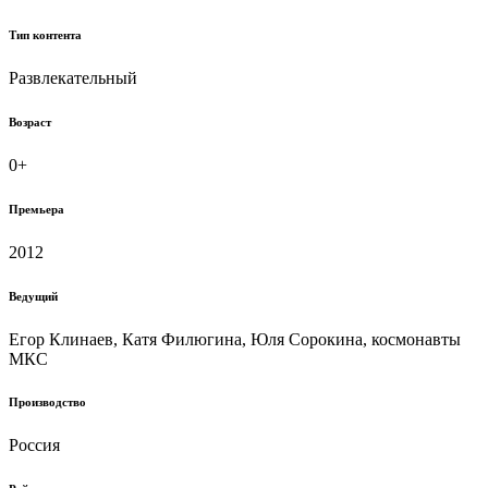
Тип контента
Развлекательный
Возраст
0+
Премьера
2012
Ведущий
Егор Клинаев, Катя Филюгина, Юля Сорокина, космонавты
МКС
Производство
Россия