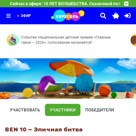
Сейчас в эфире: 10 ЛЕТ ВОЛШЕБСТВА. Сказочный патруль
10 ЛЕТ ВОЛШЕБСТВА. Сказочный патруль
04:00
Часовых дел мастерица — Доспехи богатыря — Баю-ба
ЭФИР
Событие: Национальная детская премия «Главные
герои — 2026»: голосование начинается!
УЧАСТВОВАТЬ
УЧАСТНИКИ
ПОБЕДИТЕЛИ
BEN 10 — Эпичная битва