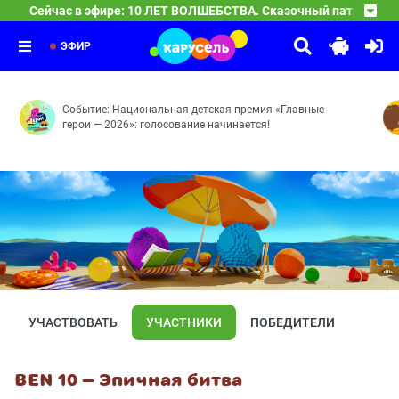
Сейчас в эфире: 10 ЛЕТ ВОЛШЕБСТВА. Сказочный патруль
10 ЛЕТ ВОЛШЕБСТВА. Сказочный патруль
04:00
Часовых дел мастерица — Доспехи богатыря — Баю-ба
ЭФИР
Событие: Национальная детская премия «Главные
герои — 2026»: голосование начинается!
УЧАСТВОВАТЬ
УЧАСТНИКИ
ПОБЕДИТЕЛИ
BEN 10 — Эпичная битва