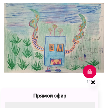
171
Прямой эфир
Виктория Алексеевна Шатрова
171 голос