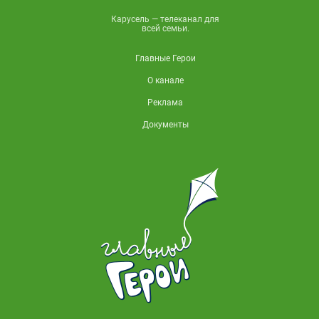
Карусель — телеканал для
всей семьи.
Главные Герои
О канале
Реклама
Документы