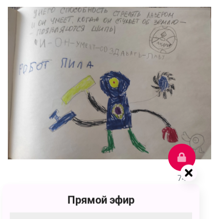
74
Прямой эфир
Андрей Николаевич Кулишов
74 голоса