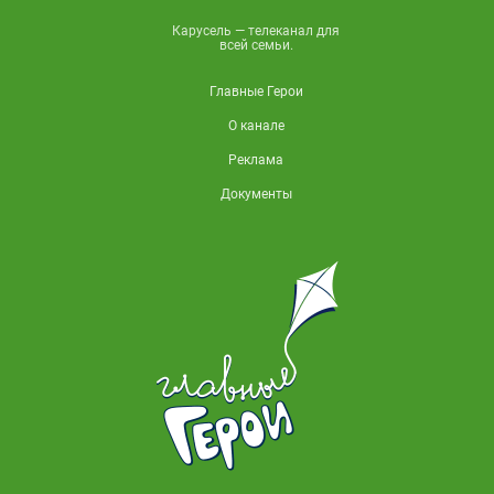
Карусель — телеканал для
всей семьи.
Главные Герои
О канале
Реклама
Документы