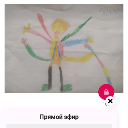
107
Прямой эфир
Демьян Андреевич Желонкин
107 голосов