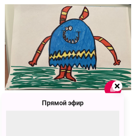
Прямой эфир
221
Даниил Денисович Доценко
221 голос