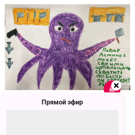
Прямой эфир
83
Тимур Васильевич Радьков
83 голоса