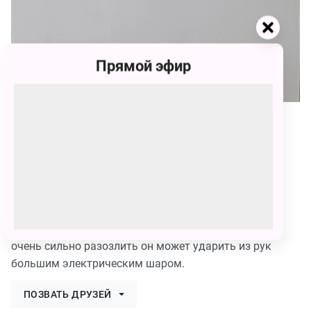
Прямой эфир
80
Иван Михайлович Белоусов
80 голосов
Электриус.
Его супер сила это удар током. А если Электриуса
очень сильно разозлить он может ударить из рук
большим электрическим шаром.
ПОЗВАТЬ ДРУЗЕЙ