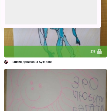
238
Таисия Денисовна Бухарова