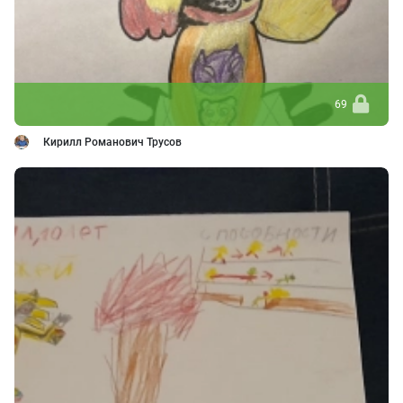
69
Кирилл Романович Трусов