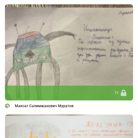
71
Максат Салимжанович Муратов