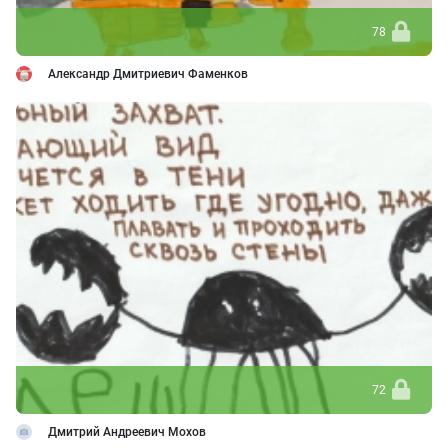
78
Александр Дмитриевич Фаменков
72
Дмитрий Андреевич Мохов