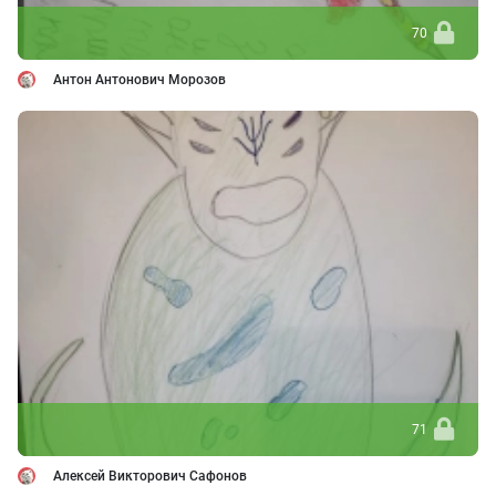
70
Антон Антонович Морозов
71
Алексей Викторович Сафонов