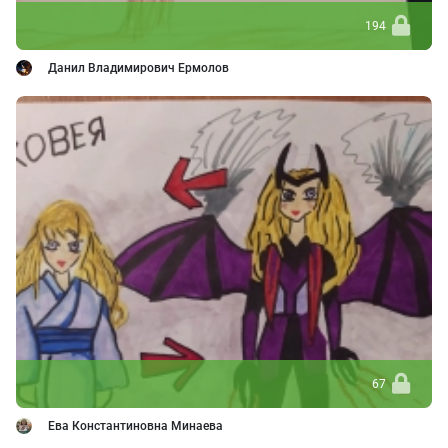
194
Данил Владимирович Ермолов
67
Ева Константиновна Минаева