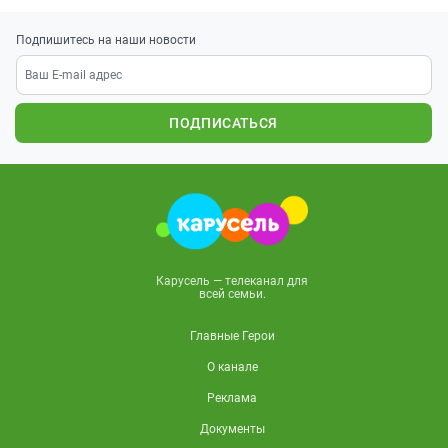
Подпишитесь на наши новости
ПОДПИСАТЬСЯ
Карусель — телеканал для
всей семьи.
Главные Герои
О канале
Реклама
Документы