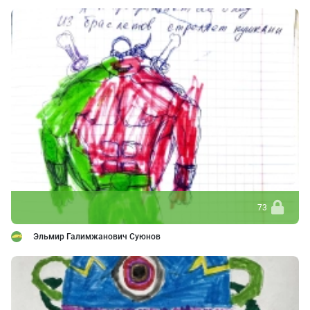
73
Эльмир Галимжанович Суюнов