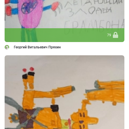
79
Георгий Витальевич Пряхин