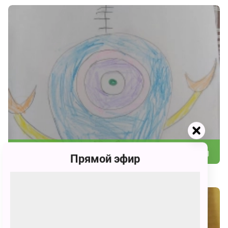
70
Прямой эфир
Никита Андреевич Шашенко