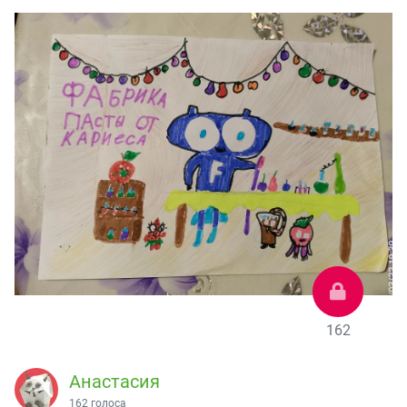
162
Анастасия
162 голоса