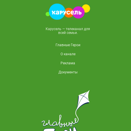
Карусель — телеканал для
всей семьи.
Главные Герои
О канале
Реклама
Документы