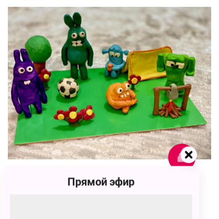
1930
Прямой эфир
Максим Кехаев
1930 голосов