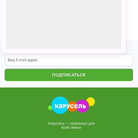
Герои Jolly Friends на Пикнике!
ПОЗВАТЬ ДРУЗЕЙ
Подпишитесь на наши новости
ПОДПИСАТЬСЯ
Карусель — телеканал для
всей семьи.