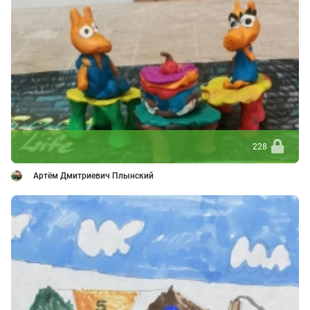
228
Артём Дмитриевич Плынский