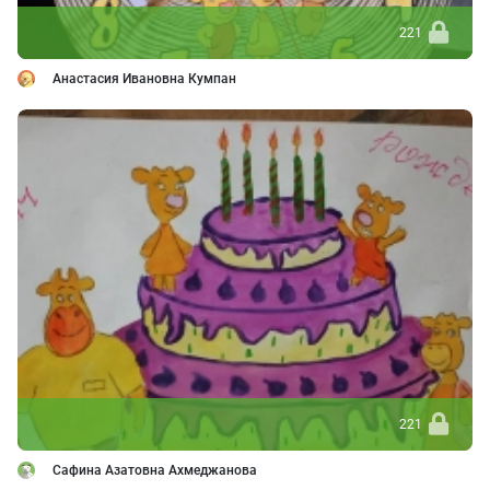
221
Анастасия Ивановна Кумпан
221
Сафина Азатовна Ахмеджанова