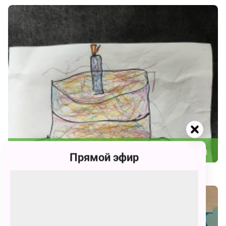
221
Прямой эфир
Ульяна Денисовна Юргова