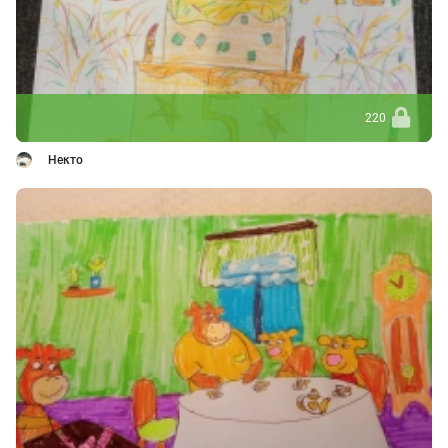
220
Некто