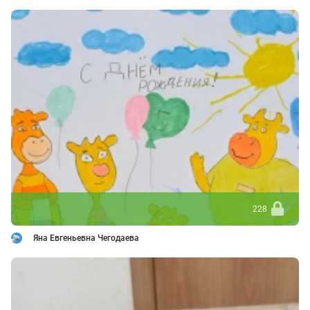
228
Яна Евгеньевна Чегодаева