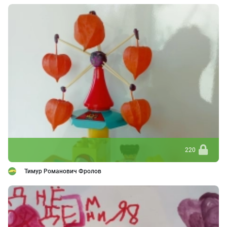
220
Тимур Романович Фролов