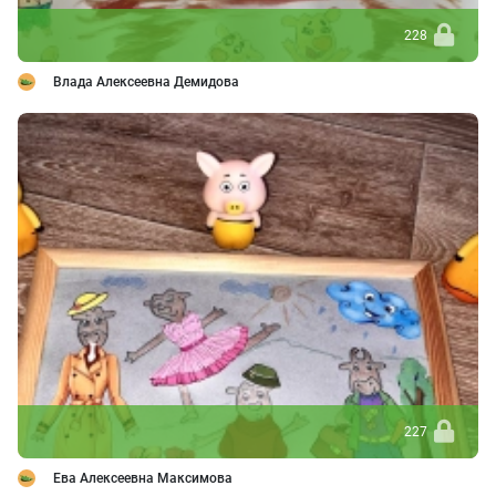
228
Влада Алексеевна Демидова
227
Ева Алексеевна Максимова