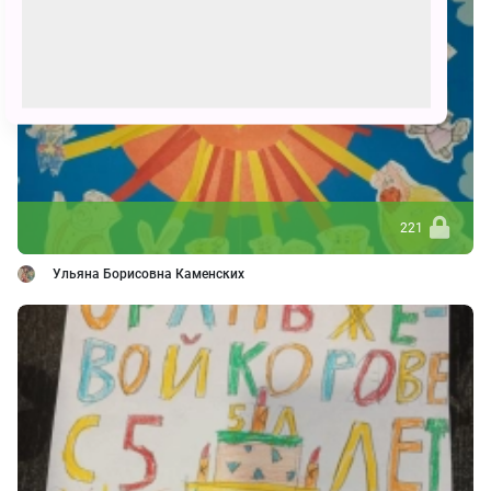
221
Ульяна Борисовна Каменских