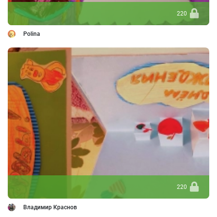
220
Polina
220
Владимир Краснов