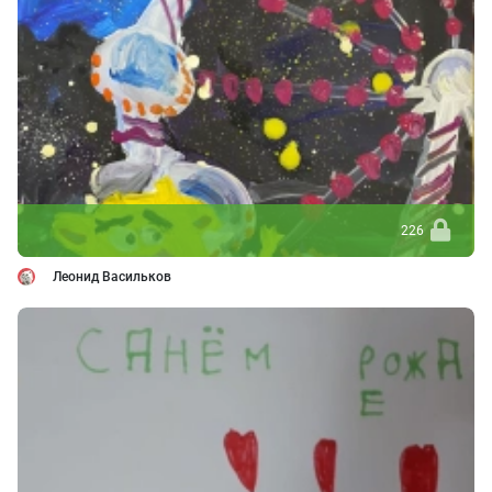
226
Леонид Васильков