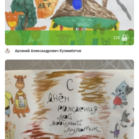
228
Арсений Александрович Кулимбетов