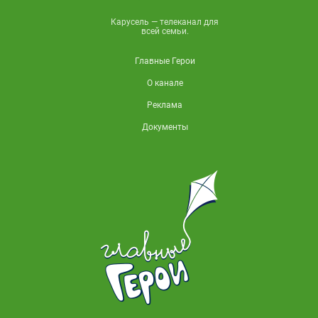
Карусель — телеканал для
всей семьи.
Главные Герои
О канале
Реклама
Документы