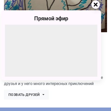
Прямой эфир
70
Матвей
70 голосов
Я нарисовал умку так как люблю мультфильм про
умку , он очень добрый интересный и у него хорошие
друзья и у него много интересных приключений
ПОЗВАТЬ ДРУЗЕЙ