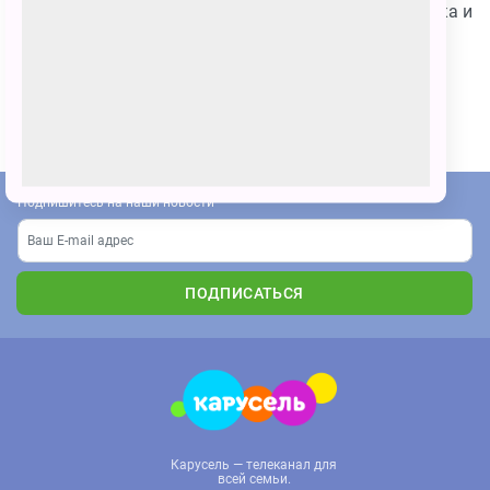
На рисунке изображён Умка, маленький волк, птичка и
тюлень, которые пришли поздравить Умку с днём
рождения.
ПОЗВАТЬ ДРУЗЕЙ
Подпишитесь на наши новости
ПОДПИСАТЬСЯ
Карусель — телеканал для
всей семьи.