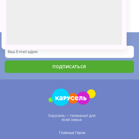
Рисунок гуашью
ПОЗВАТЬ ДРУЗЕЙ
Подпишитесь на наши новости
ПОДПИСАТЬСЯ
Карусель — телеканал для
всей семьи.
Главные Герои