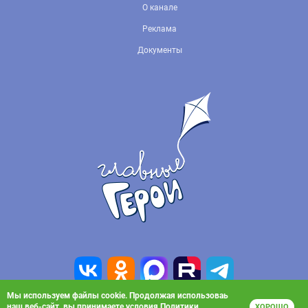
О канале
Реклама
Документы
Мы используем файлы cookie. Продолжая использоваь
наш веб-сайт, вы принимаете условия
Политики
ХОРОШО