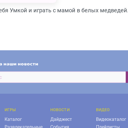
бя Умкой и играть с мамой в белых медведей
а наши новости
ИГРЫ
НОВОСТИ
ВИДЕО
Каталог
Дайджест
Видеокаталог
Развлекательные
События
Плейлисты