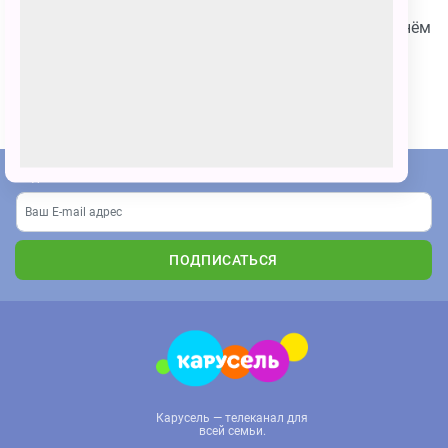
Здравствуйте. Я Даша, я хочу поздравить Умку с Днём
Рождения и конечно победить!
ПОЗВАТЬ ДРУЗЕЙ
Подпишитесь на наши новости
ПОДПИСАТЬСЯ
Карусель — телеканал для
всей семьи.