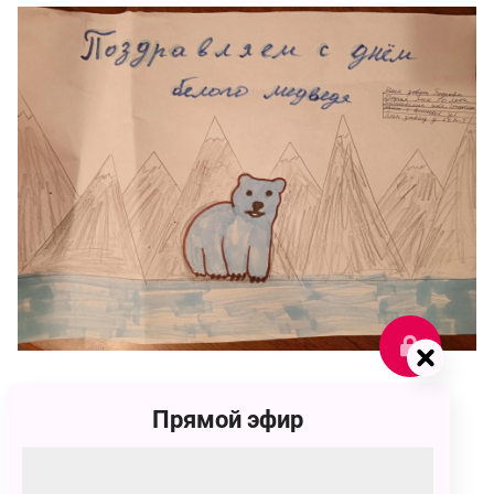
77
Прямой эфир
Дарья Андреевна Петрова
77 голосов