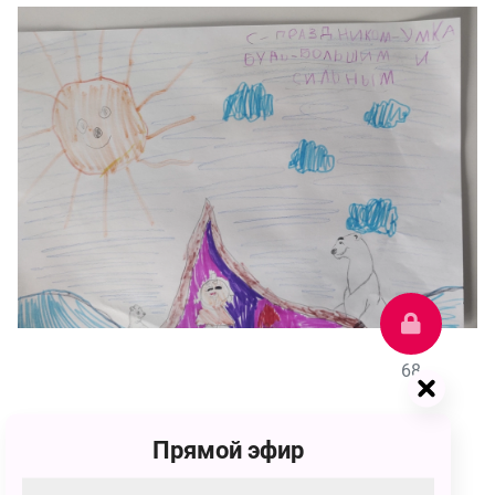
68
Даниил Романович Мищенко
Прямой эфир
68 голосов