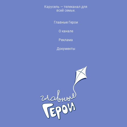
Карусель — телеканал для
всей семьи.
Главные Герои
О канале
Реклама
Документы