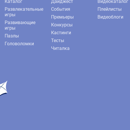
Каталог
Дайджест
Видеокаталог
Развлекательные
События
Плейлисты
игры
Премьеры
Видеоблоги
Развивающие
Конкурсы
игры
Кастинги
Пазлы
Тесты
Головоломки
Читалка