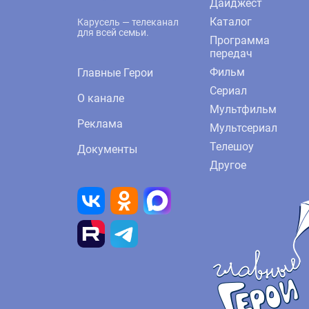
Дайджест
Каталог
Карусель — телеканал
для всей семьи.
Программа
передач
Фильм
Главные Герои
Сериал
О канале
Мультфильм
Реклама
Мультсериал
Телешоу
Документы
Другое