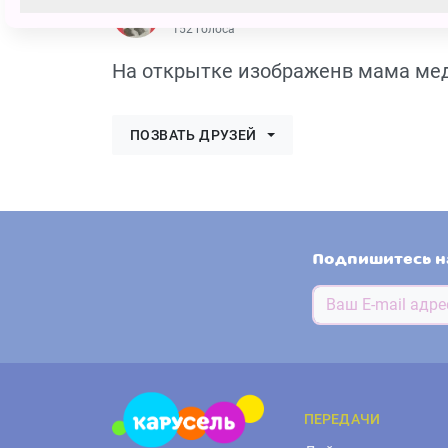
Арина Бондарева
152 голоса
На открытке изображенв мама мед
ПОЗВАТЬ ДРУЗЕЙ
Подпишитесь н
ПЕРЕДАЧИ