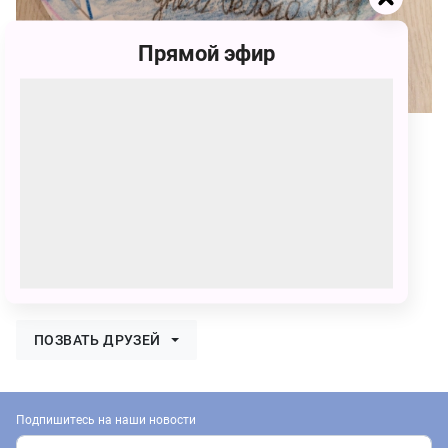
Прямой эфир
42
Сережа Калько
42 голоса
Хочу, чтобы в праздник, Умка загадал желание. И
чтобы оно сбылось.
ПОЗВАТЬ ДРУЗЕЙ
Подпишитесь на наши новости