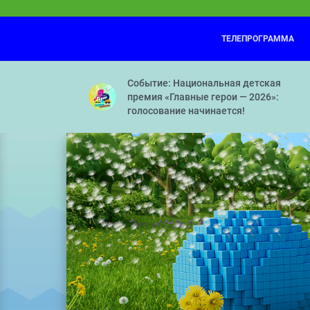
ТЕЛЕПРОГРАММА
Барбоскины
08:05
Перевоспитатели — Игры разума — Рез
Событие: Национальная детская
премия «Главные герои — 2026»:
голосование начинается!