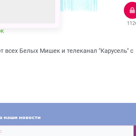
112
ок
т всех Белых Мишек и телеканал "Карусель" с
а наши новости