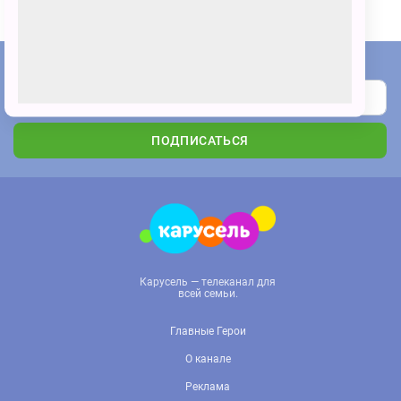
Подпишитесь на наши новости
ПОДПИСАТЬСЯ
Карусель — телеканал для
всей семьи.
Главные Герои
О канале
Реклама