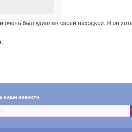
и очень был удивлен своей находкой. И он хот
.
а наши новости