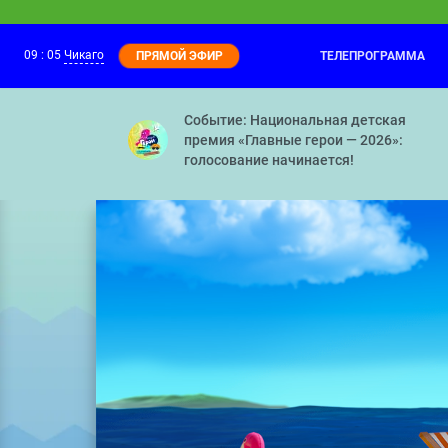
09
:
05
Чикаго
ТЕЛЕПРОГРАММА
ПРЯМОЙ ЭФИР
Барбоскины
08:05
Перевоспитатели — Игры разума — Рез
Событие: Национальная детская
премия «Главные герои — 2026»:
голосование начинается!