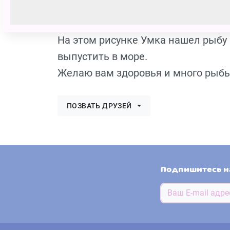
Стёпа Ермолаев
160 голосов
На этом рисунке Умка нашел рыбу 
выпустить в море.
Желаю вам здоровья и много рыбы
ПОЗВАТЬ ДРУЗЕЙ
Подпишитесь н