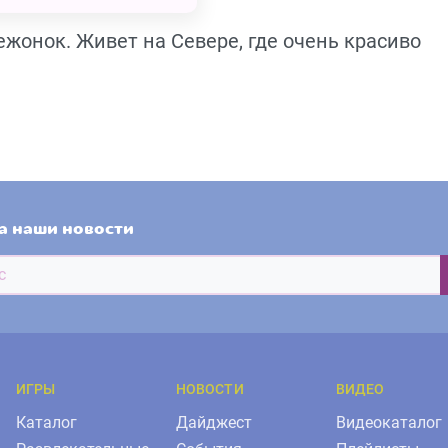
жонок. Живет на Севере, где очень красиво
а наши новости
ИГРЫ
НОВОСТИ
ВИДЕО
Каталог
Дайджест
Видеокаталог