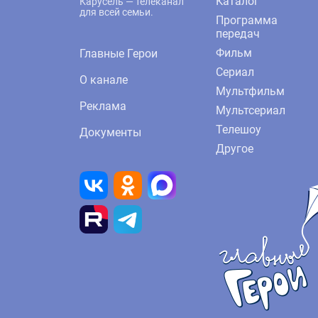
Каталог
Карусель — телеканал
для всей семьи.
Программа
передач
Фильм
Главные Герои
Сериал
О канале
Мультфильм
Реклама
Мультсериал
Телешоу
Документы
Другое