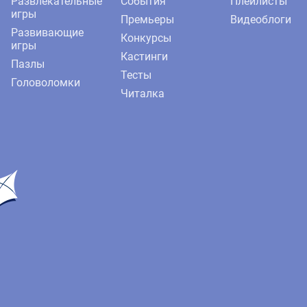
Развлекательные
События
Плейлисты
игры
Премьеры
Видеоблоги
Развивающие
Конкурсы
игры
Кастинги
Пазлы
Тесты
Головоломки
Читалка