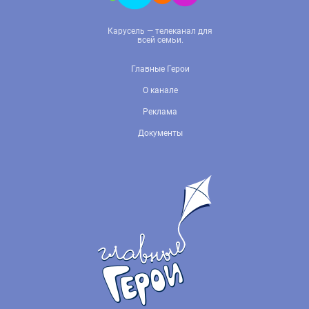
Карусель — телеканал для
всей семьи.
Главные Герои
О канале
Реклама
Документы