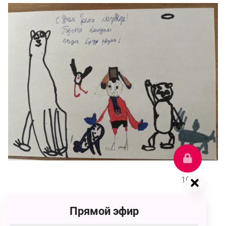
103
Платон Александрович Тодоров
Прямой эфир
103 голоса