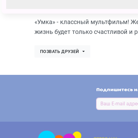
Диана Ш
178 голосов
«Умка» - классный мультфильм! Жел
жизнь будет только счастливой и р
ПОЗВАТЬ ДРУЗЕЙ
Подпишитесь н