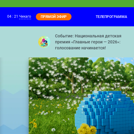
04
:
21
Чикаго
ТЕЛЕПРОГРАММА
ПРЯМОЙ ЭФИР
Событие: Национальная детская
премия «Главные герои — 2026»:
голосование начинается!