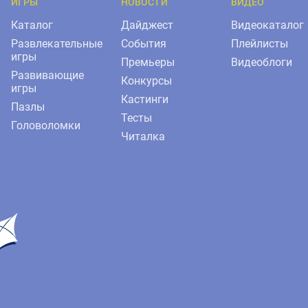
ИГРЫ
НОВОСТИ
ВИДЕО
Каталог
Дайджест
Видеокаталог
Развлекательные
События
Плейлисты
игры
Премьеры
Видеоблоги
Развивающие
Конкурсы
игры
Кастинги
Пазлы
Тесты
Головоломки
Читалка