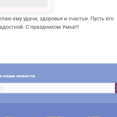
аю ему удачи, здоровья и счастья. Пусть его
адостной. С праздником Умка!!!
а наши новости