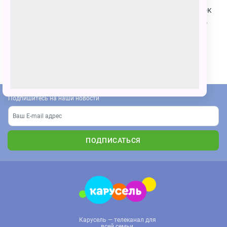
поздравить его с днём белого медведя! Мой рисунок
очень красочный! Спасибо за внимание, и хорошего
вам настроения! 🥰
ПОЗВАТЬ ДРУЗЕЙ
Подпишитесь на наши новости
ПОДПИСАТЬСЯ
Карусель — телеканал для
всей семьи.