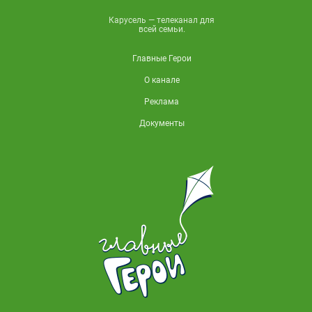
Карусель — телеканал для
всей семьи.
Главные Герои
О канале
Реклама
Документы