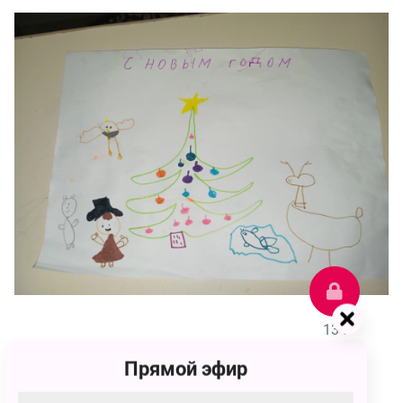
134
Прямой эфир
Вероника Александровна Мовчан
134 голоса