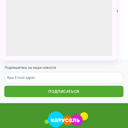
Я нарисовала ёлку с новогодними украшениями, так
же я нарисовала Тайкэ,Умку, Пычик, Лëка, Кора.
Поздравляю Умку и его друзей с новым годом и
желаю счастья и дружбы!!!!!!
ПОЗВАТЬ ДРУЗЕЙ
Подпишитесь на наши новости
ПОДПИСАТЬСЯ