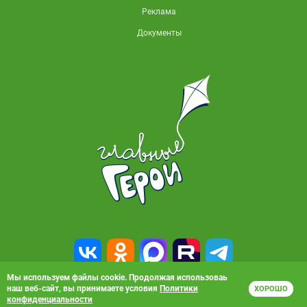
Реклама
Документы
Мы используем файлы cookie. Продолжая использоваь
наш веб-сайт, вы принимаете условия
Политики
ХОРОШО
© 2010-2026, АО «Карусель». Все права защищены. Полное или частичное
конфиденциальности
копирование материалов запрещено.