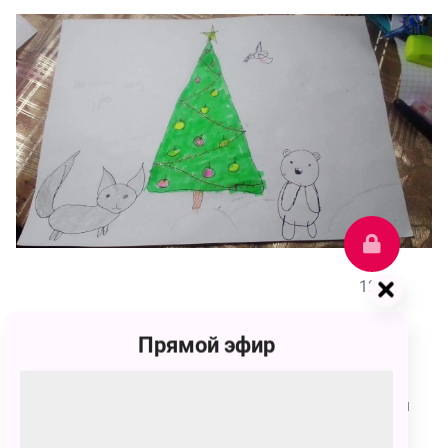
121
Анастасия Михайловна Прощай
Прямой эфир
121 голос
Умка желаю тебе всего самого наилучшего с новым
годом