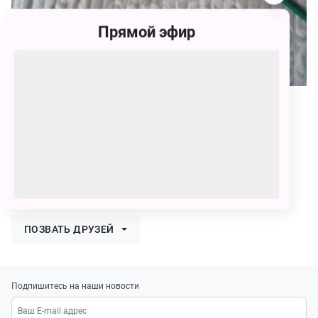
Прямой эфир
111
Муслима Адылжановна Султанова
111 голосов
Я очень старалась и хочу выиграть
ПОЗВАТЬ ДРУЗЕЙ
Подпишитесь на наши новости