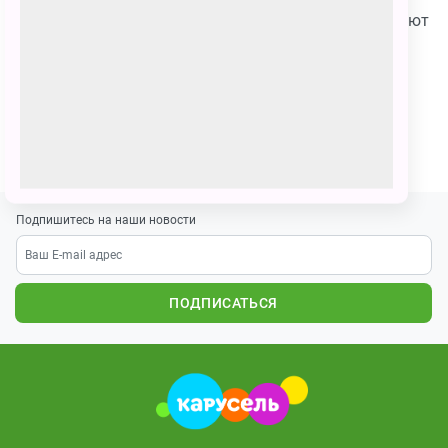
Моя работа называется ,,Умка и его друзья встречают
Новый Год,, Мне бы хотелось чтобы эту работу
увидели все люди , а также чтобы эта работа
радовала их также как и меня
ПОЗВАТЬ ДРУЗЕЙ
Подпишитесь на наши новости
ПОДПИСАТЬСЯ