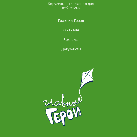
Карусель — телеканал для
всей семьи.
Главные Герои
О канале
Реклама
Документы