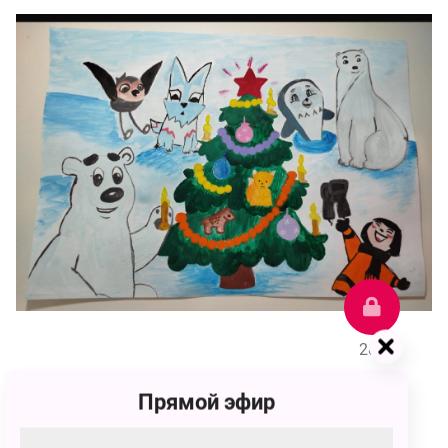
289
Прямой эфир
Ульяна Евгеньевна Мазницына
289 голосов