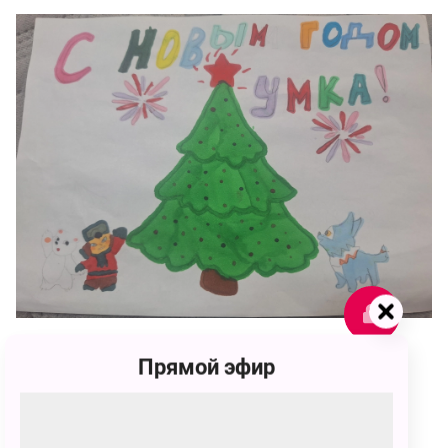
283
Прямой эфир
Пелагея Александровна Волгина
283 голоса