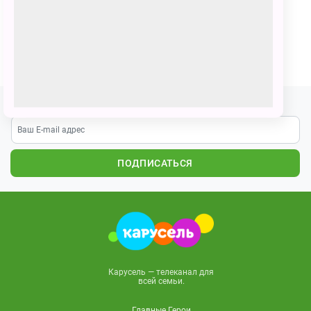
Умка и его друзья весело отмечают новый год!
ПОЗВАТЬ ДРУЗЕЙ
Подпишитесь на наши новости
ПОДПИСАТЬСЯ
Карусель — телеканал для
всей семьи.
Главные Герои