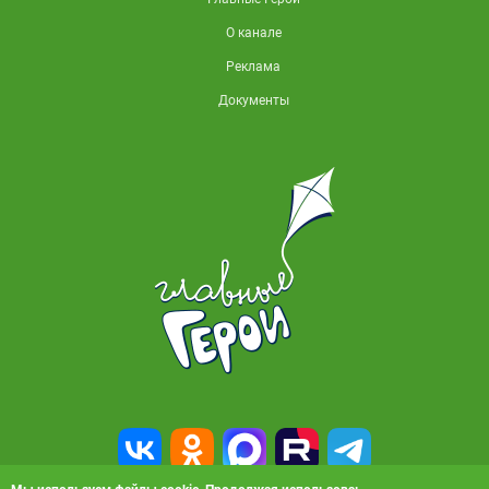
О канале
Реклама
Документы