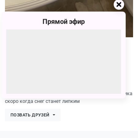
Прямой эфир
145
Мариям Вагидовна Мамаева
145 голосов
я нарисовала утку и его друзей кукла ёлки и у них
очень много снега и они собираются купить снеговика
скоро когда снег станет липким
ПОЗВАТЬ ДРУЗЕЙ