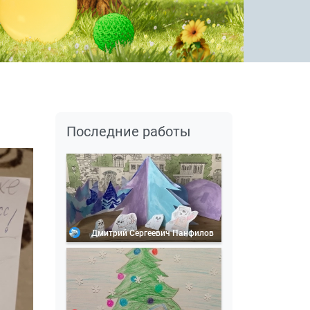
Последние работы
Дмитрий Сергеевич Панфилов