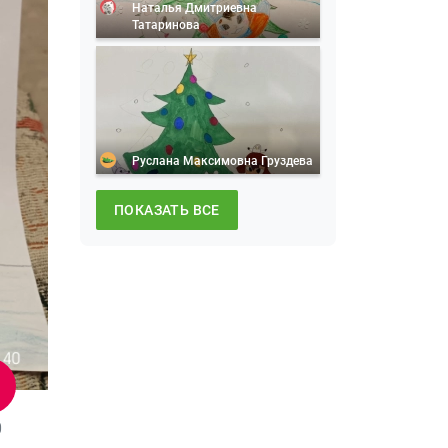
Наталья Дмитриевна
Татаринова
Руслана Максимовна Груздева
ПОКАЗАТЬ ВСЕ
0