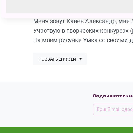
id1078958
200 голосов
Меня зовут Канев Александр, мне 8
Участвую в творческих конкурсах (
На моем рисунке Умка со своими др
ПОЗВАТЬ ДРУЗЕЙ
Подпишитесь н