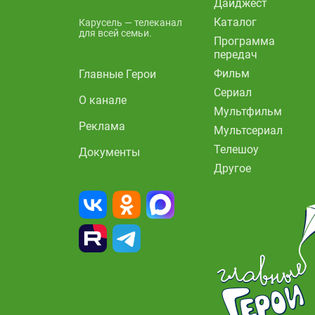
Дайджест
Каталог
Карусель — телеканал
для всей семьи.
Программа
передач
Фильм
Главные Герои
Сериал
О канале
Мультфильм
Реклама
Мультсериал
Телешоу
Документы
Другое