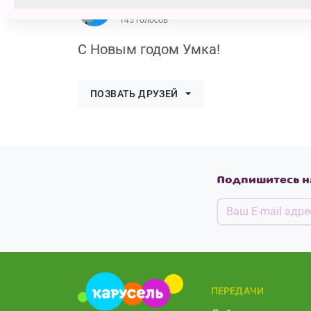
Василиса Андреевна Горбун
145 голосов
С Новым годом Умка!
ПОЗВАТЬ ДРУЗЕЙ
Подпишитесь н
ПЕРЕДАЧИ