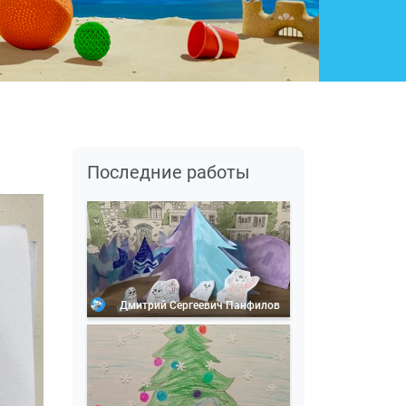
Последние работы
Дмитрий Сергеевич Панфилов