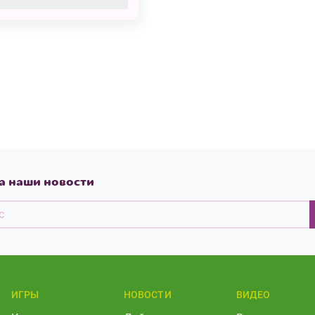
ова
а наши новости
ИГРЫ
НОВОСТИ
ВИДЕО