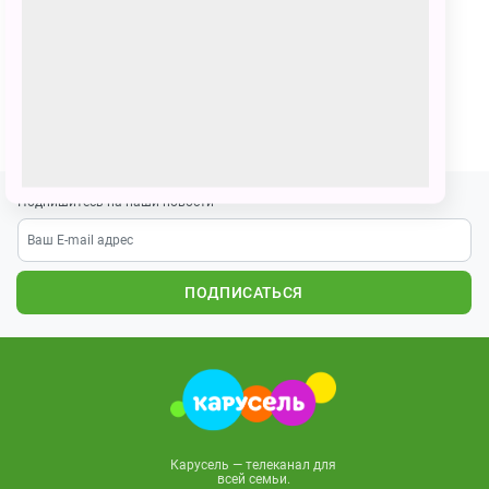
Картина называется «Умка со своими друзьями
встречает Новый год».
ПОЗВАТЬ ДРУЗЕЙ
Подпишитесь на наши новости
ПОДПИСАТЬСЯ
Карусель — телеканал для
всей семьи.