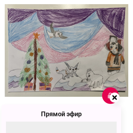
132
Прямой эфир
Данил Андреевич Старкин
132 голоса