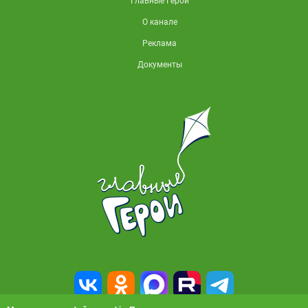
Главные Герои
О канале
Реклама
Документы