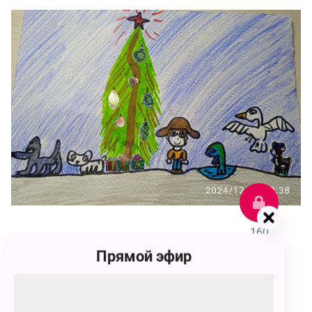
160
Прямой эфир
Алина Евгеньевна Самыгина
160 голосов