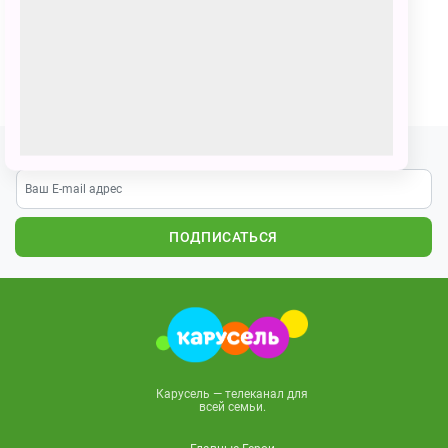
Умка с друзьями дружно наряжают ëлочку и
готовятся встретить Новый Год!!
ПОЗВАТЬ ДРУЗЕЙ
Подпишитесь на наши новости
ПОДПИСАТЬСЯ
Карусель — телеканал для
всей семьи.