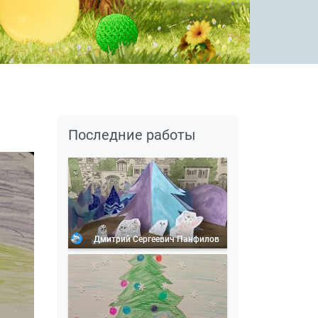
Последние работы
Дмитрий Сергеевич Панфилов