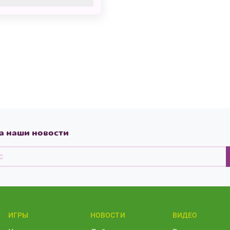
ов
а наши новости
ИГРЫ
НОВОСТИ
ВИДЕО