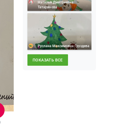
Наталья Дмитриевна
Татаринова
Руслана Максимовна Груздева
ПОКАЗАТЬ ВСЕ
0