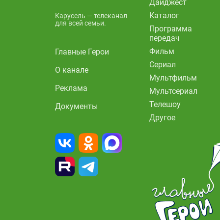
Дайджест
Каталог
Карусель — телеканал
для всей семьи.
Программа
передач
Фильм
Главные Герои
Сериал
О канале
Мультфильм
Реклама
Мультсериал
Телешоу
Документы
Другое